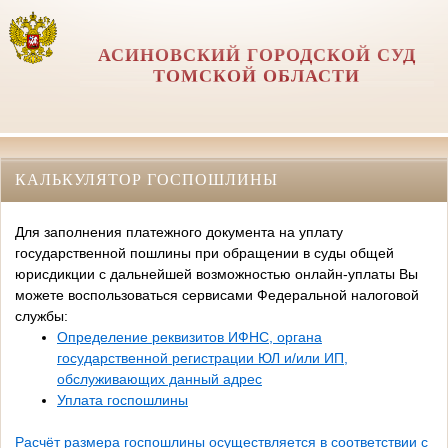
АСИНОВСКИЙ ГОРОДСКОЙ СУД
ТОМСКОЙ ОБЛАСТИ
КАЛЬКУЛЯТОР ГОСПОШЛИНЫ
Для заполнения платежного документа на уплату
государственной пошлины при обращении в суды общей
юрисдикции с дальнейшей возможностью онлайн-уплаты Вы
можете воспользоваться сервисами Федеральной налоговой
службы:
Определение реквизитов ИФНС, органа
государственной регистрации ЮЛ и/или ИП,
обслуживающих данный адрес
Уплата госпошлины
Расчёт размера госпошлины осуществляется в соответствии с