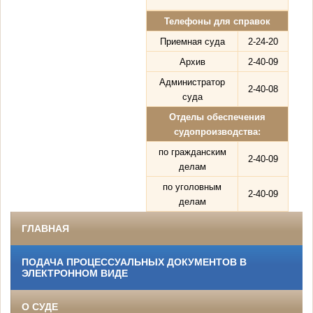
Телефоны для справок
Приемная суда
2-24-20
Архив
2-40-09
Администратор
2-40-08
суда
Отделы обеспечения
судопроизводства:
по гражданским
2-40-09
делам
по уголовным
2-40-09
делам
ГЛАВНАЯ
ПОДАЧА ПРОЦЕССУАЛЬНЫХ ДОКУМЕНТОВ В
ЭЛЕКТРОННОМ ВИДЕ
О СУДЕ