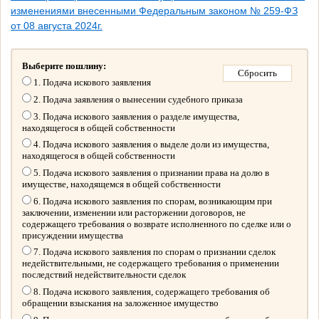
изменениями внесенными Федеральным законом № 259-ФЗ
от 08 августа 2024г.
Выберите пошлину:
1. Подача искового заявления
2. Подача заявления о вынесении судебного приказа
3. Подача искового заявления о разделе имущества,
находящегося в общей собственности
4. Подача искового заявления о выделе доли из имущества,
находящегося в общей собственности
5. Подача искового заявления о признании права на долю в
имуществе, находящемся в общей собственности
6. Подача искового заявления по спорам, возникающим при
заключении, изменении или расторжении договоров, не
содержащего требования о возврате исполненного по сделке или о
присуждении имущества
7. Подача искового заявления по спорам о признании сделок
недействительными, не содержащего требования о применении
последствий недействительности сделок
8. Подача искового заявления, содержащего требования об
обращении взыскания на заложенное имущество