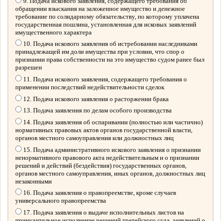
9. Подача искового заявления, содержащего требования об
обращении взыскания на заложенное имущество и денежное
требование по солидарному обязательству, по которому уплачена
государственная пошлина, установленная для исковых заявлений
имущественного характера
10. Подача искового заявления об истребовании наследниками
принадлежащей им доли имущества при условии, что спор о
признании права собственности на это имущество судом ранее был
разрешен
11. Подача искового заявления, содержащего требования о
применении последствий недействительности сделок
12. Подача искового заявления о расторжении брака
13. Подача заявления по делам особого производства
14. Подача заявления об оспаривании (полностью или частично)
нормативных правовых актов органов государственной власти,
органов местного самоуправления или должностных лиц
15. Подача административного искового заявления о признании
ненормативного правового акта недействительным и о признании
решений и действий (бездействия) государственных органов,
органов местного самоуправления, иных органов, должностных лиц
незаконными
16. Подача заявления о правопреемстве, кроме случаев
универсального правопреемства
17. Подача заявления о выдаче исполнительных листов на
принудительное исполнение решений третейского суда, заявлений о