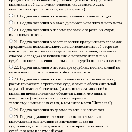
признании и об исполнении решения иностранного суда,
иностранных третейских судов (арбитражей)
18. Подача заявления об отмене решения третейского суда
19. Подача заявления о выдаче дубликата исполнительного листа
20. Подача заявления о пересмотре заочного решения судом,
вынесшим это решение
21. Подача заявления о восстановлении пропущенного срока для
предъявления исполнительного листа к исполнению, об отсрочке
или рассрочке исполнения судебного постановления, изменении
способа и порядка его исполнения, о повороте исполнения
судебного постановления, о разъяснении судебного постановления
22. Подача заявления о пересмотре судебных постановлений по
новым или вновь открывшимся обстоятельствам
23. Подача заявления об обеспечении иска, в том числе иска,
рассматриваемого в третейском суде, о замене обеспечительной
меры, об отмене обеспечения (за исключением заявлений о
принятии предварительных обеспечительных мер защиты
авторских и (или) смежных прав в информационно-
телекоммуникационных сетях, в том числе в сети "Интернет")
24. Подача заявления по делам о взыскании алиментов
25. Подача административного искового заявления о
присуждении компенсации за нарушение права на
судопроизводство в разумный срок или права на исполнение
судебного акта в разумный срок